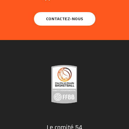
CONTACTEZ-NOUS
Le comité 54