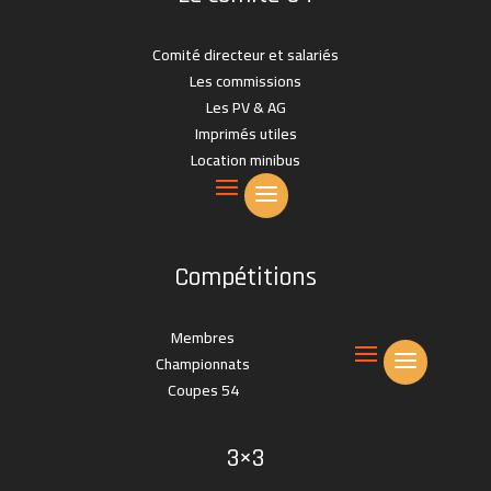
Comité directeur et salariés
Les commissions
Les PV & AG
Imprimés utiles
Location minibus
Compétitions
Membres
Championnats
Coupes 54
3×3